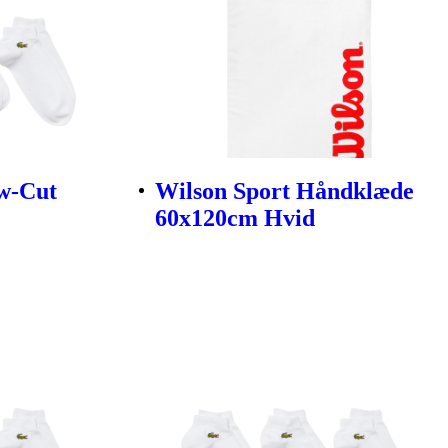
ow-Cut
Wilson Sport Håndklæde
60x120cm Hvid