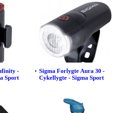
finity -
Sigma Forlygte Aura 30 -
ma Sport
Cykellygte - Sigma Sport