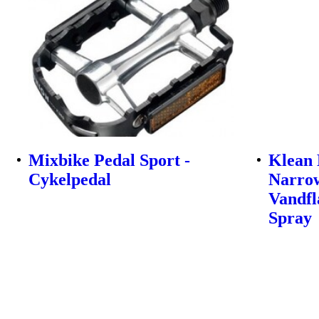
Mixbike Pedal Sport -
Klean 
Cykelpedal
Narrow
Vandfl
Spray