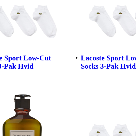
e Sport Low-Cut
Lacoste Sport L
3-Pak Hvid
Socks 3-Pak Hvid