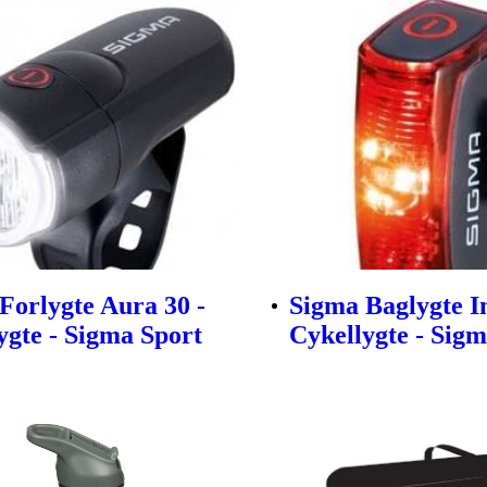
Forlygte Aura 30 -
Sigma Baglygte In
ygte - Sigma Sport
Cykellygte - Sig