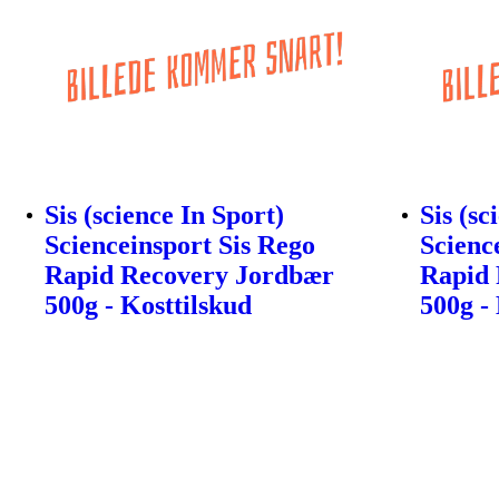
Sis (science In Sport)
Sis (sc
Scienceinsport Sis Rego
Scienc
Rapid Recovery Jordbær
Rapid 
500g - Kosttilskud
500g -