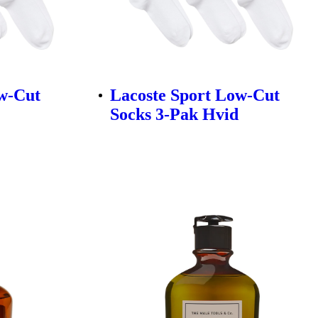
ow-Cut
Lacoste Sport Low-Cut
Socks 3-Pak Hvid