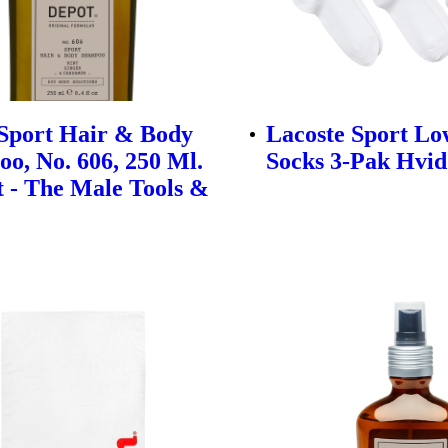
Sport Hair & Body
Lacoste Sport L
o, No. 606, 250 Ml.
Socks 3-Pak Hvid
t - The Male Tools &