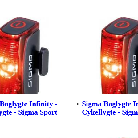
Baglygte Infinity -
Sigma Baglygte In
ygte - Sigma Sport
Cykellygte - Sig