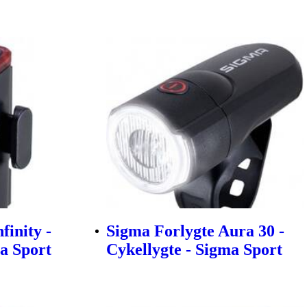
finity -
Sigma Forlygte Aura 30 -
ma Sport
Cykellygte - Sigma Sport