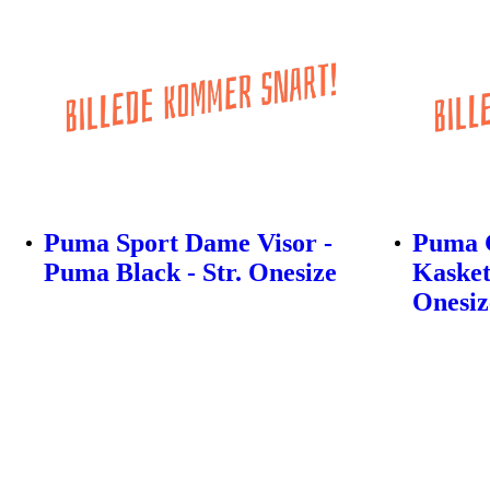
Puma Sport Dame Visor -
Puma G
Puma Black - Str. Onesize
Kasket
Onesiz