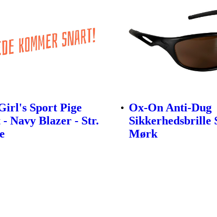
irl's Sport Pige
Ox-On Anti-Dug
 - Navy Blazer - Str.
Sikkerhedsbrille 
e
Mørk