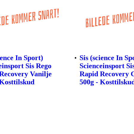
ience In Sport)
Sis (science In Sp
einsport Sis Rego
Scienceinsport Si
Recovery Vanilje
Rapid Recovery 
 Kosttilskud
500g - Kosttilsku