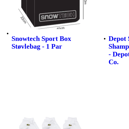
Snowtech Sport Box
Depot 
Støvlebag - 1 Par
Shampo
- Depo
Co.