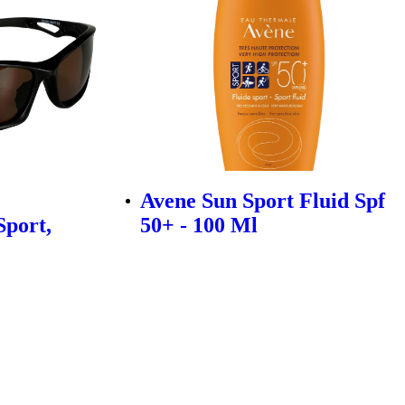
Avene Sun Sport Fluid Spf
Sport,
50+ - 100 Ml