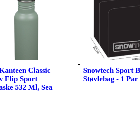
Kanteen Classic
Snowtech Sport 
 Flip Sport
Støvlebag - 1 Par
aske 532 Ml, Sea