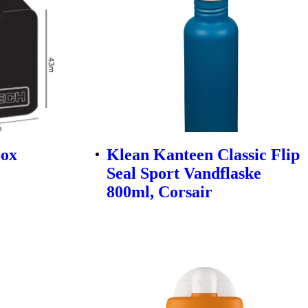
Box
Klean Kanteen Classic Flip
Seal Sport Vandflaske
800ml, Corsair