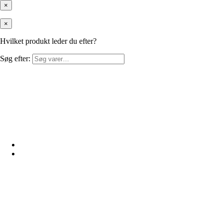
×
×
Hvilket produkt leder du efter?
Søg efter: