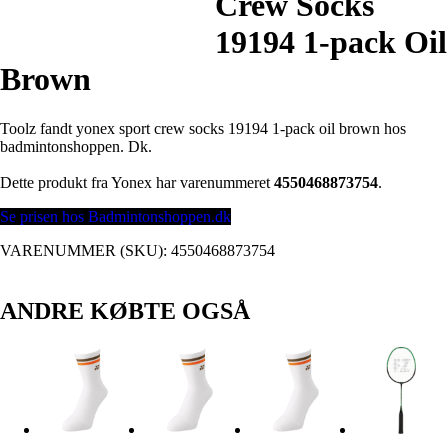
Crew Socks
19194 1-pack Oil
Brown
Toolz fandt yonex sport crew socks 19194 1-pack oil brown hos
badmintonshoppen. Dk.
Dette produkt fra Yonex har varenummeret
4550468873754
.
Se prisen hos Badmintonshoppen.dk
VARENUMMER (SKU):
4550468873754
ANDRE KØBTE OGSÅ