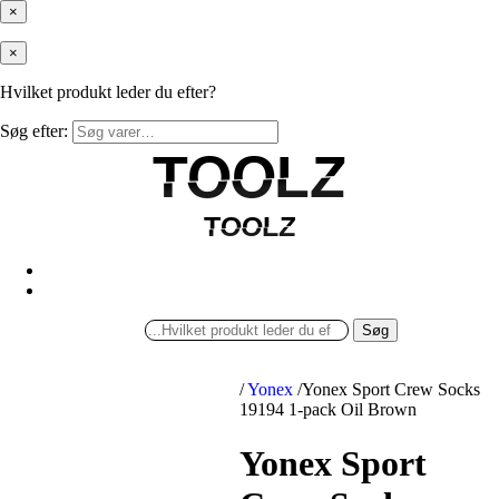
×
×
Hvilket produkt leder du efter?
Søg efter:
TOOLZ
TOOLZ
TOOLZ
TOOLZ
Søg
/
Yonex
/
Yonex Sport Crew Socks
19194 1-pack Oil Brown
Yonex Sport