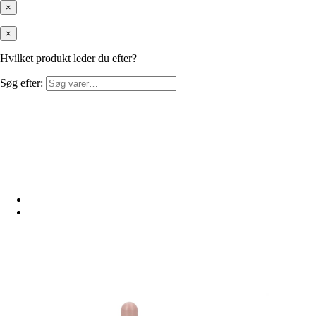
×
×
Hvilket produkt leder du efter?
Søg efter: