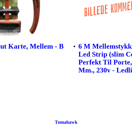
t Karte, Mellem - B
6 M Mellemstykke
Led Strip (slim C
Perfekt Til Porte
Mm., 230v - Ledli
Tomahawk