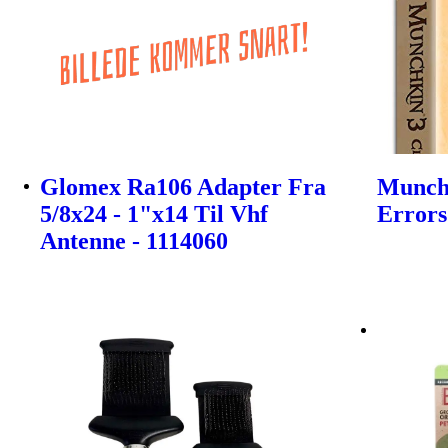
Glomex Ra106 Adapter Fra
Munchk
5/8x24 - 1"x14 Til Vhf
Errors
Antenne - 1114060