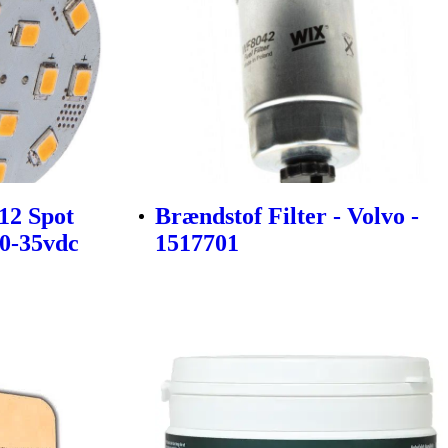
12 Spot
Brændstof Filter - Volvo -
0-35vdc
1517701