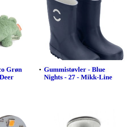
o Grøn
Gummistøvler - Blue
 Deer
Nights - 27 - Mikk-Line