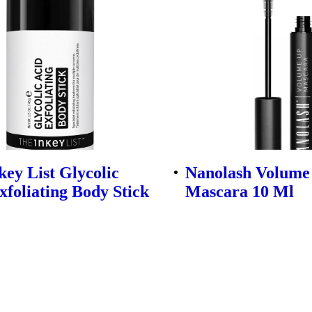
key List Glycolic
Nanolash Volume
xfoliating Body Stick
Mascara 10 Ml