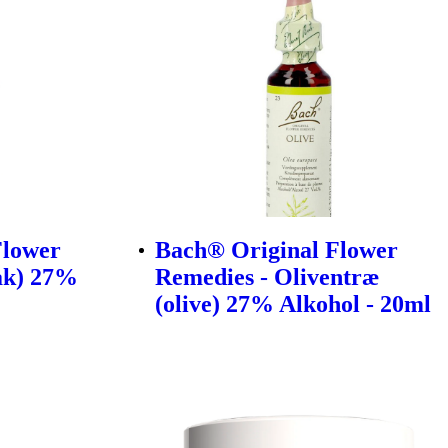
Flower
Bach® Original Flower
ak) 27%
Remedies - Oliventræ
(olive) 27% Alkohol - 20ml