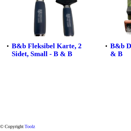
B&b Fleksibel Karte, 2
B&b Du
Sidet, Small - B & B
& B
© Copyright
Toolz