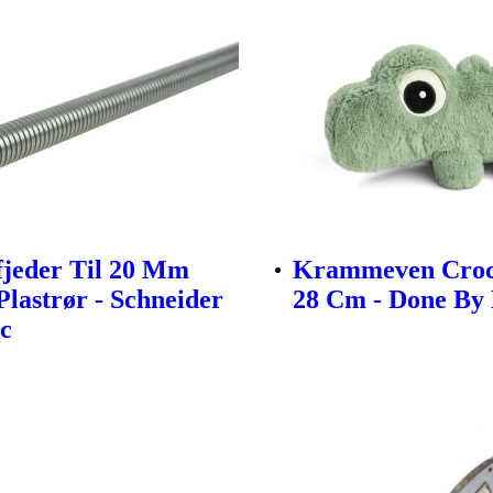
jeder Til 20 Mm
Krammeven Croc
 Plastrør - Schneider
28 Cm - Done By
ic