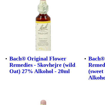
Bach® Original Flower
Bach® 
Remedies - Skovhejre (wild
Remedi
Oat) 27% Alkohol - 20ml
(sweet
Alkoho