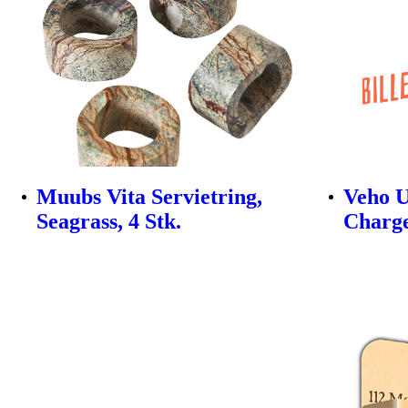
Muubs Vita Servietring,
Veho U
Seagrass, 4 Stk.
Charg