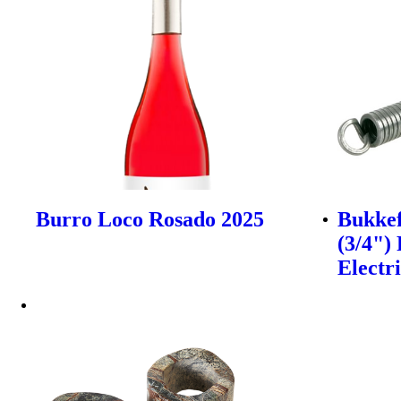
Burro Loco Rosado 2025
Bukkef
(3/4")
Electr