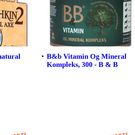
atural
B&b Vitamin Og Mineral
Kompleks, 300 - B & B