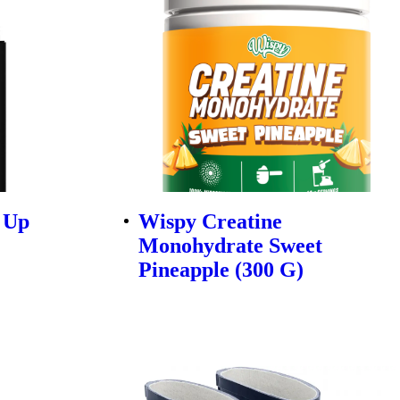
 Up
Wispy Creatine
Monohydrate Sweet
Pineapple (300 G)