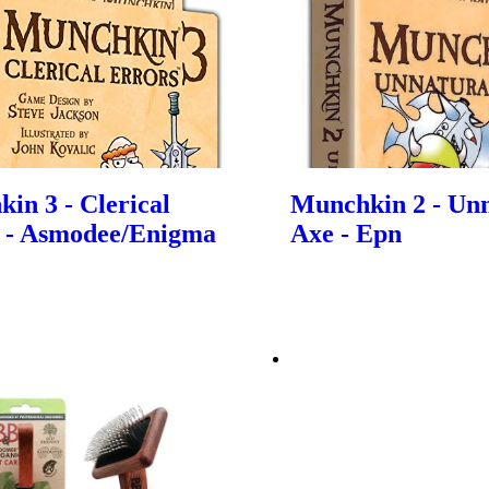
in 3 - Clerical
Munchkin 2 - Unn
 - Asmodee/Enigma
Axe - Epn