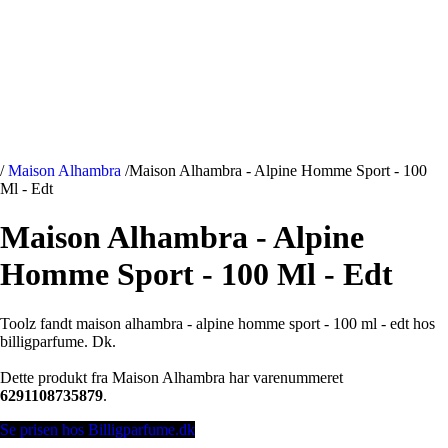
/
Maison Alhambra
/
Maison Alhambra - Alpine Homme Sport - 100
Ml - Edt
Maison Alhambra - Alpine
Homme Sport - 100 Ml - Edt
Toolz fandt maison alhambra - alpine homme sport - 100 ml - edt hos
billigparfume. Dk.
Dette produkt fra Maison Alhambra har varenummeret
6291108735879
.
Se prisen hos Billigparfume.dk