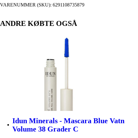
VARENUMMER (SKU):
6291108735879
ANDRE KØBTE OGSÅ
Idun Minerals - Mascara Blue Vatn
Volume 38 Grader C