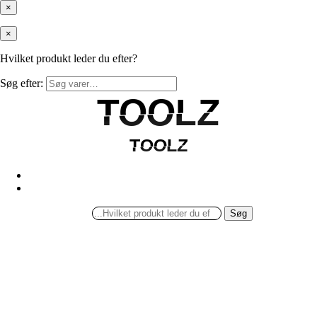
×
×
Hvilket produkt leder du efter?
Søg efter:
TOOLZ
TOOLZ
TOOLZ
TOOLZ
Søg