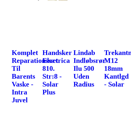
Komplet
Handsker
Lindab
Trekantn
Reparationssæt
Electrica
Indløbsrør
M12
Til
810.
Ilu 500
18mm
Barents
Str:8 -
Uden
Kantlgd
Vaske -
Solar
Radius
- Solar
Intra
Plus
Juvel