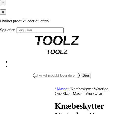
×
×
Hvilket produkt leder du efter?
Søg efter:
TOOLZ
TOOLZ
TOOLZ
TOOLZ
Søg
/
Mascot
/
Knæbeskytter Waterloo
One Size - Mascot Workwear
Knæbeskytter