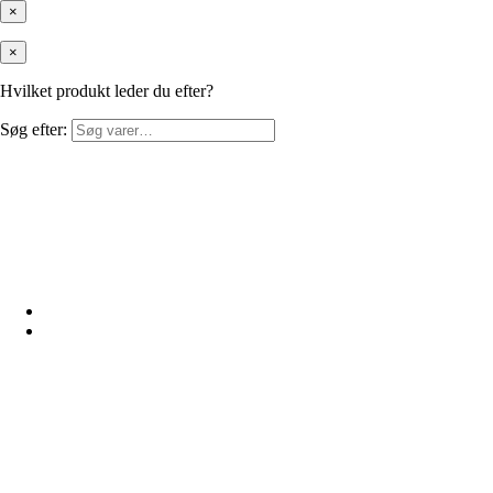
×
×
Hvilket produkt leder du efter?
Søg efter: