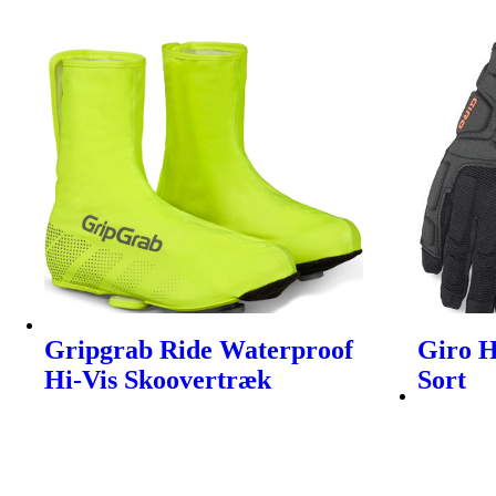
Gripgrab Ride Waterproof
Giro 
Hi-Vis Skoovertræk
Sort