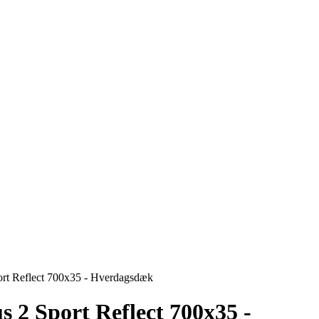
ort Reflect 700x35 - Hverdagsdæk
s 2 Sport Reflect 700x35 -