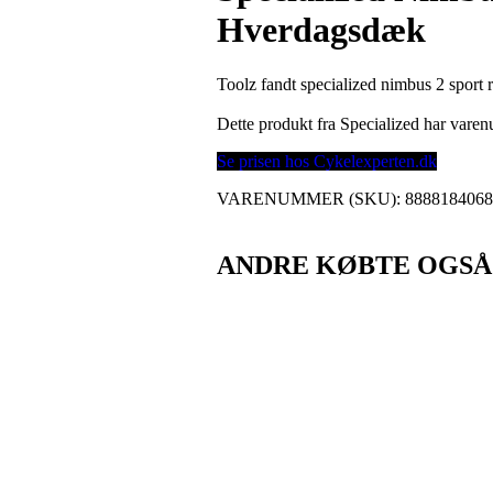
Hverdagsdæk
Toolz fandt specialized nimbus 2 sport
Dette produkt fra Specialized har var
Se prisen hos Cykelexperten.dk
VARENUMMER (SKU):
888818406
ANDRE KØBTE OGSÅ