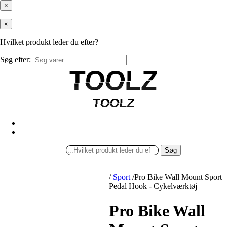
×
×
Hvilket produkt leder du efter?
Søg efter:
TOOLZ
TOOLZ
TOOLZ
TOOLZ
Søg
/
Sport
/
Pro Bike Wall Mount Sport
Pedal Hook - Cykelværktøj
Pro Bike Wall