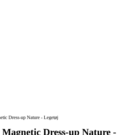
etic Dress-up Nature - Legetøj
i Magnetic Dress-up Nature -