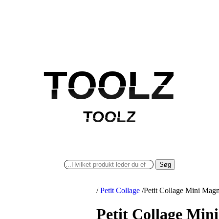
TOOLZ
TOOLZ
TOOLZ
TOOLZ
Søg
/
Petit Collage
/
Petit Collage Mini Magn
Petit Collage Min