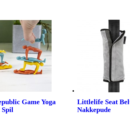
epublic Game Yoga
Littlelife Seat Bel
 Spil
Nakkepude