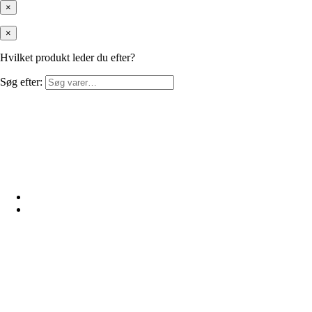
×
×
Hvilket produkt leder du efter?
Søg efter: