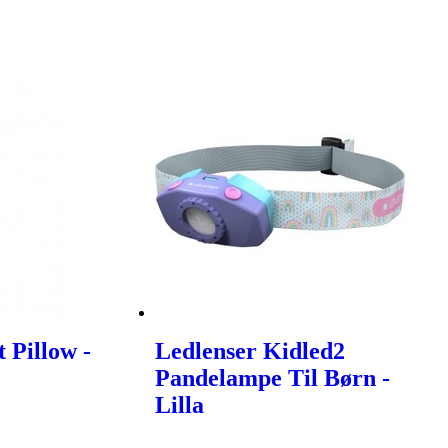
t Pillow -
Ledlenser Kidled2
Pandelampe Til Børn -
Lilla