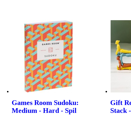
Games Room Sudoku:
Gift R
Medium - Hard - Spil
Stack -