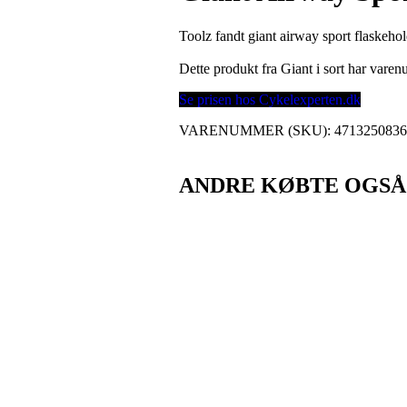
Toolz fandt giant airway sport flaskehol
Dette produkt fra Giant i sort har var
Se prisen hos Cykelexperten.dk
VARENUMMER (SKU):
471325083
ANDRE KØBTE OGSÅ