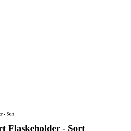
r - Sort
t Flaskeholder - Sort