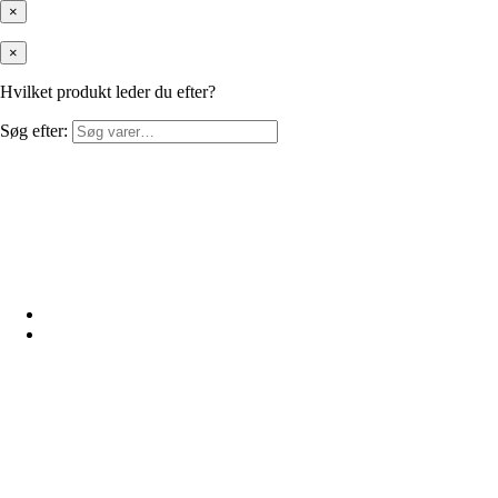
×
×
Hvilket produkt leder du efter?
Søg efter: