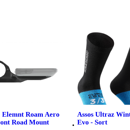
 Elemnt Roam Aero
Assos Ultraz Win
ront Road Mount
Evo - Sort