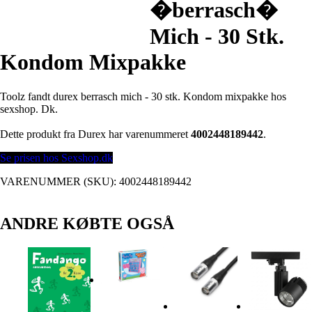
�berrasch�
Mich - 30 Stk.
Kondom Mixpakke
Toolz fandt durex berrasch mich - 30 stk. Kondom mixpakke hos
sexshop. Dk.
Dette produkt fra Durex har varenummeret
4002448189442
.
Se prisen hos Sexshop.dk
VARENUMMER (SKU):
4002448189442
ANDRE KØBTE OGSÅ