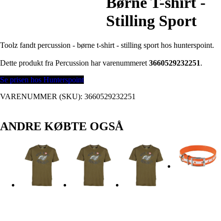
Børne T-shirt -
Stilling Sport
Toolz fandt percussion - børne t-shirt - stilling sport hos hunterspoint.
Dette produkt fra Percussion har varenummeret
3660529232251
.
Se prisen hos Hunterspoint
VARENUMMER (SKU):
3660529232251
ANDRE KØBTE OGSÅ