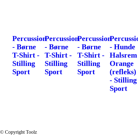
Percussion
Percussion
Percussion
Percussi
- Børne
- Børne
- Børne
- Hunde
T-Shirt -
T-Shirt -
T-Shirt -
Halsrem
Stilling
Stilling
Stilling
Orange
Sport
Sport
Sport
(refleks)
- Stilling
Sport
© Copyright Toolz