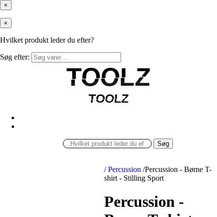
×
×
Hvilket produkt leder du efter?
Søg efter:
TOOLZ
TOOLZ
TOOLZ
TOOLZ
Søg
/
Percussion
/
Percussion - Børne T-
shirt - Stilling Sport
Percussion -