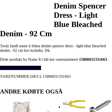
Denim Spencer
Dress - Light
Blue Bleached
Denim - 92 Cm
Toolz fandt name it felina denim spencer dress - light blue bleached
denim - 92 cm hos luxbaby. Dk.
Dette produkt fra Name It i blå har varenummeret
15806031331663
.
Se prisen hos Luxbaby.dk
VARENUMMER (SKU):
15806031331663
ANDRE KØBTE OGSÅ