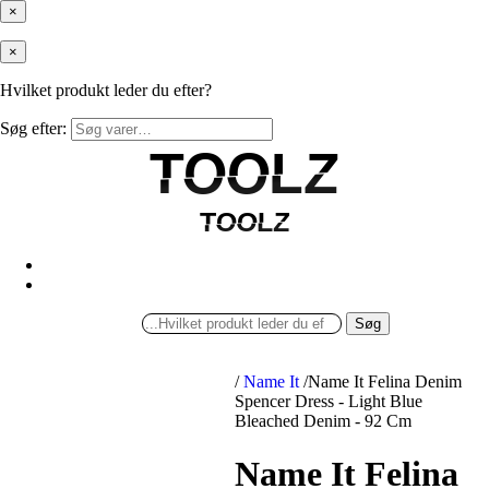
×
×
Hvilket produkt leder du efter?
Søg efter:
TOOLZ
TOOLZ
TOOLZ
TOOLZ
Søg
/
Name It
/
Name It Felina Denim
Spencer Dress - Light Blue
Bleached Denim - 92 Cm
Name It Felina