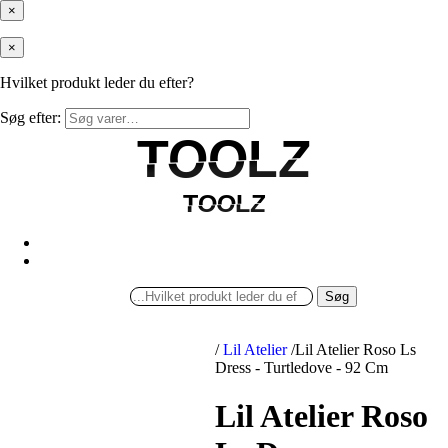
×
×
Hvilket produkt leder du efter?
Søg efter:
TOOLZ
TOOLZ
TOOLZ
TOOLZ
Søg
/
Lil Atelier
/
Lil Atelier Roso Ls
Dress - Turtledove - 92 Cm
Lil Atelier Roso