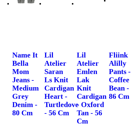
Name It
Lil
Lil
Fliink
Bella
Atelier
Atelier
Alilly
Mom
Saran
Emlen
Pants -
Jeans -
Ls Knit
Lak
Coffee
Medium
Cardigan
Knit
Bean -
Grey
Heart -
Cardigan
86 Cm
Denim -
Turtledove
- Oxford
80 Cm
- 56 Cm
Tan - 56
Cm