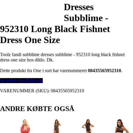
Dresses
Subblime -
952310 Long Black Fishnet
Dress One Size
Toolz fandt subblime dresses subblime - 952310 long black fishnet
dress one size hos dildo. Dk.
Dette produkt fra One i sort har varenummeret
08435565952310
.
Se prisen hos Dildo.dk
VARENUMMER (SKU):
08435565952310
ANDRE KØBTE OGSÅ