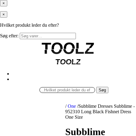
×
×
Hvilket produkt leder du efter?
Søg efter:
TOOLZ
TOOLZ
TOOLZ
TOOLZ
Søg
/
One
/
Subblime Dresses Subblime -
952310 Long Black Fishnet Dress
One Size
Subblime