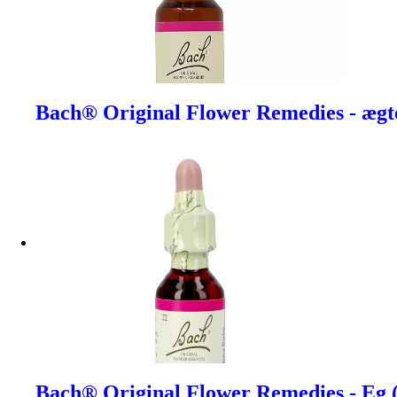
Bach® Original Flower Remedies - ægte
Bach® Original Flower Remedies - Eg 