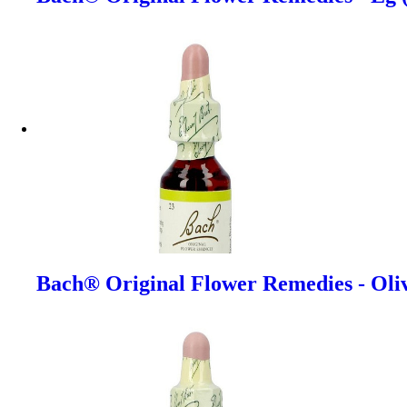
Bach® Original Flower Remedies - Oliv