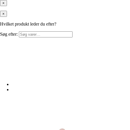
×
×
Hvilket produkt leder du efter?
Søg efter: