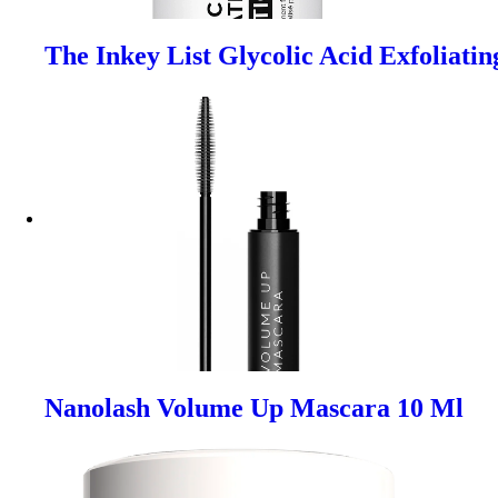
The Inkey List Glycolic Acid Exfoliati
Nanolash Volume Up Mascara 10 Ml