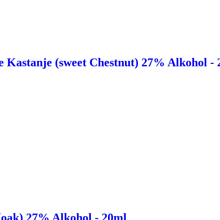
 Kastanje (sweet Chestnut) 27% Alkohol -
(oak) 27% Alkohol - 20ml