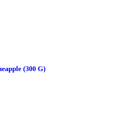
eapple (300 G)