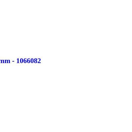
4mm - 1066082