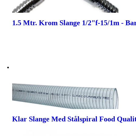
1.5 Mtr. Krom Slange 1/2"f-15/1m - Ba
Klar Slange Med Stålspiral Food Quali