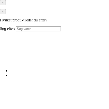
×
×
Hvilket produkt leder du efter?
Søg efter: