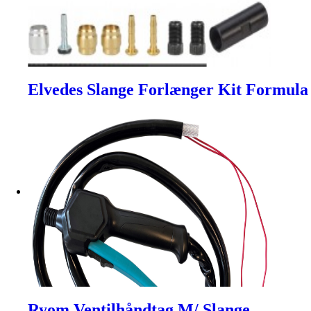
Elvedes Slange Forlænger Kit Formula 
Ryom Ventilhåndtag M/ Slange